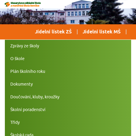
Jídelní lístek ZŠ
Jídelní lístek MŠ
Zprávy ze školy
O škole
Plán školního roku
Dokumenty
Doučování, kluby, kroužky
Školní poradenství
Třídy
Školská rada