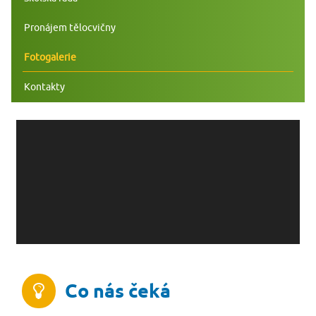
Pronájem tělocvičny
Fotogalerie
Kontakty
Co nás čeká