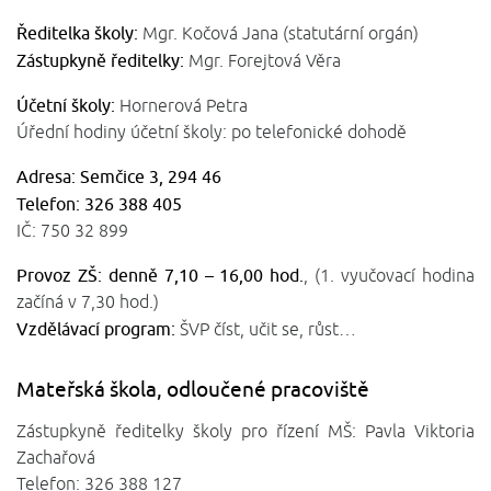
Ředitelka školy:
Mgr. Kočová Jana (statutární orgán)
Zástupkyně ředitelky:
Mgr. Forejtová Věra
Účetní školy:
Hornerová Petra
Úřední hodiny účetní školy: po telefonické dohodě
Adresa: Semčice 3, 294 46
Telefon: 326 388 405
IČ: 750 32 899
Provoz ZŠ: denně 7,10 – 16,00 hod.
, (1. vyučovací hodina
začíná v 7,30 hod.)
Vzdělávací program:
ŠVP číst, učit se, růst…
Mateřská škola, odloučené pracoviště
Zástupkyně ředitelky školy pro řízení MŠ: Pavla Viktoria
Zachařová
Telefon: 326 388 127