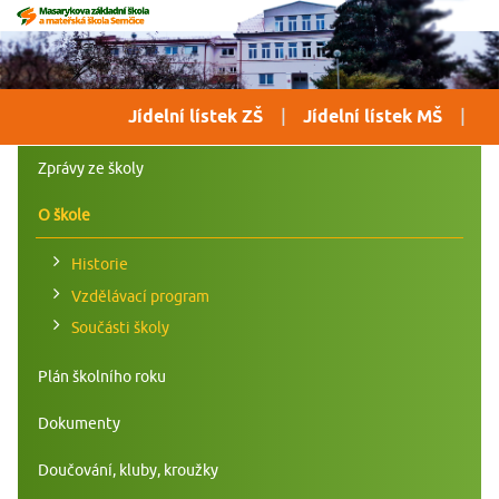
Jídelní lístek ZŠ
Jídelní lístek MŠ
Zprávy ze školy
O škole
Historie
Vzdělávací program
Součásti školy
Plán školního roku
Dokumenty
Doučování, kluby, kroužky