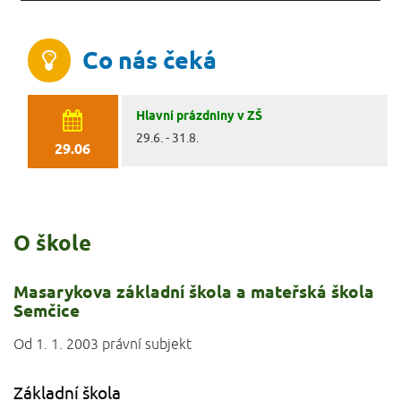
Co nás čeká
Hlavní prázdniny v ZŠ
29.6. - 31.8.
29.06
O škole
Masarykova základní škola a mateřská škola
Semčice
Od 1. 1. 2003 právní subjekt
Základní škola