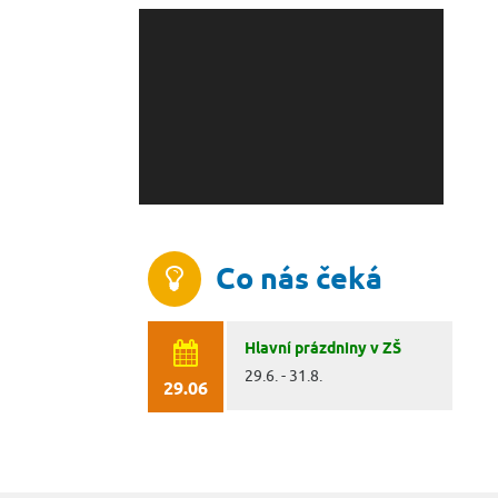
Co nás čeká
Hlavní prázdniny v ZŠ
29.6. - 31.8.
29.06