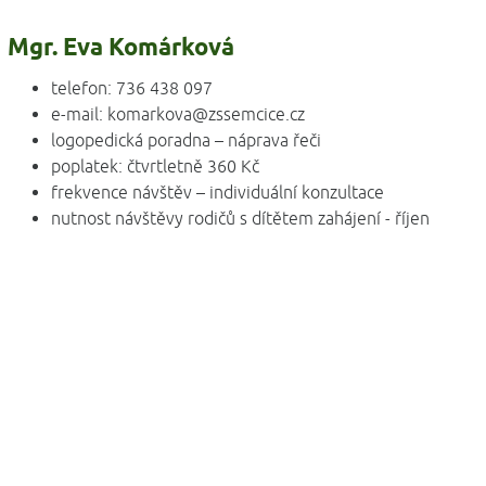
Mgr. Eva Komárková
telefon: 736 438 097
e-mail: komarkova@zssemcice.cz
logopedická poradna – náprava řeči
poplatek: čtvrtletně 360 Kč
frekvence návštěv – individuální konzultace
nutnost návštěvy rodičů s dítětem zahájení - říjen